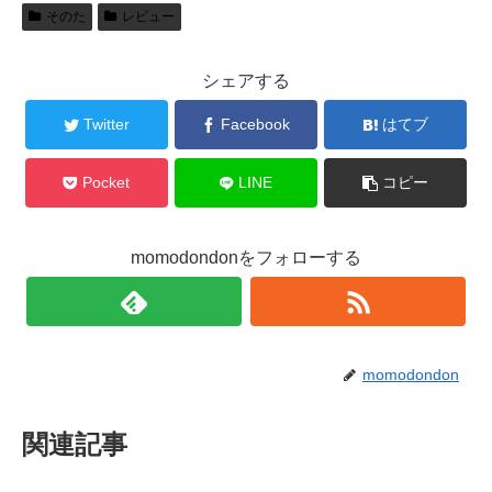
そのた
レビュー
シェアする
Twitter
Facebook
はてブ
Pocket
LINE
コピー
momodondonをフォローする
momodondon
関連記事