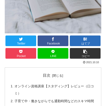
Twitter
Facebook
はてブ
Pocket
LINE
コピー
2021.10.10
目次
オンライン資格講座【スタディング】レビュー（口コ
ミ）
子育て中・働きながらでも通勤時間などのスキマ時間