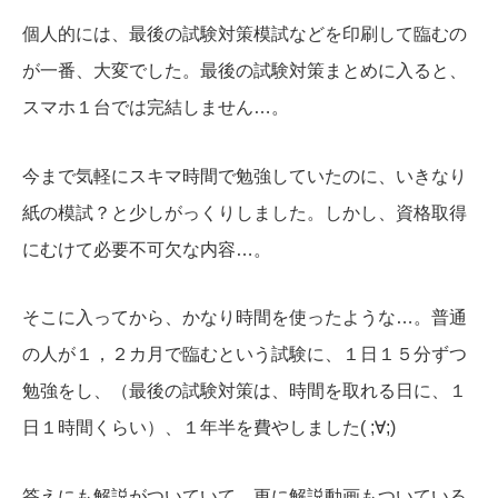
個人的には、最後の試験対策模試などを印刷して臨むの
が一番、大変でした。最後の試験対策まとめに入ると、
スマホ１台では完結しません…。
今まで気軽にスキマ時間で勉強していたのに、いきなり
紙の模試？と少しがっくりしました。しかし、資格取得
にむけて必要不可欠な内容…。
そこに入ってから、かなり時間を使ったような…。普通
の人が１，２カ月で臨むという試験に、１日１５分ずつ
勉強をし、（最後の試験対策は、時間を取れる日に、１
日１時間くらい）、１年半を費やしました( ;∀;)
答えにも解説がついていて、更に解説動画もついている