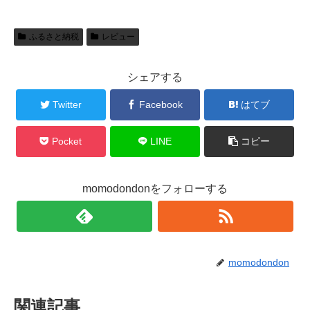
ふるさと納税
レビュー
シェアする
Twitter
Facebook
はてブ
Pocket
LINE
コピー
momodondonをフォローする
momodondon
関連記事