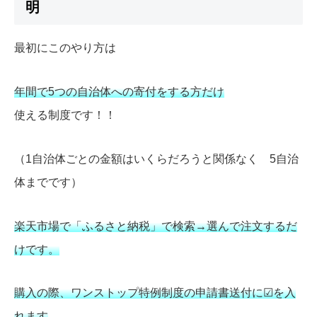
明
最初にこのやり方は
年間で5つの自治体への寄付をする方だけ
使える制度です！！
（1自治体ごとの金額はいくらだろうと関係なく 5自治
体までです）
楽天市場で「ふるさと納税」で検索→選んで注文するだ
けです。
購入の際、ワンストップ特例制度の申請書送付に☑を入
れます