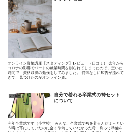
オンライン資格講座【スタディング】レビュー（口コミ） 去年から
コロナの影響でパートの就業時間を削られてしまったので、空いた
時間で、資格取得の勉強をしてみました。 何気なしに広告が流れて
きて、見つけたのがオンライン資...
自分で着れる卒業式の袴セット
レビュー
について
今年卒業式です（小学校） みんな、卒業式で袴を着るんだよ～とい
う噂は耳にしていたのに全く準備していなかった母…焦って準備を