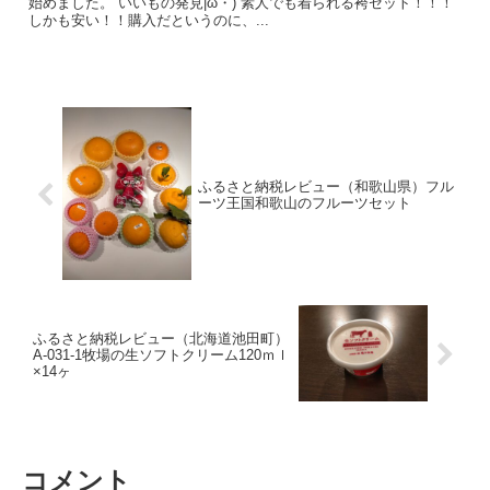
始めました。 いいもの発見|ω・) 素人でも着られる袴セット！！！
しかも安い！！購入だというのに、...
ふるさと納税レビュー（和歌山県）フル
ーツ王国和歌山のフルーツセット
ふるさと納税レビュー（北海道池田町）
A-031-1牧場の生ソフトクリーム120ｍｌ
×14ヶ
コメント