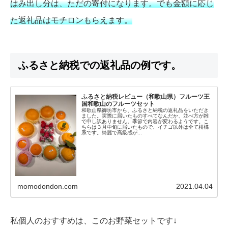
はみ出し分は、ただの寄付になります。でも金額に応じ
た返礼品はモチロンもらえます。
ふるさと納税での返礼品の例です。
ふるさと納税レビュー（和歌山県）フルーツ王
国和歌山のフルーツセット
和歌山県御坊市から、ふるさと納税の返礼品をいただき
ました。実際に届いたものすべてなんだか、並べ方が雑
で申し訳ありません。季節で内容が変わるようです。こ
ちらは３月中旬に届いたもので、イチゴ以外は全て柑橘
系です。綺麗で高級感が...
momodondon.com
2021.04.04
私個人のおすすめは、このお野菜セットです↓