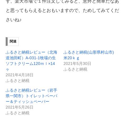
ず、楽天市場で１件注文してみると、意外と簡単だなあ
と思ってもらえるとおもいますので、ためしてみてくだ
さいね♪
関連
ふるさと納税レビュー（北海
ふるさと納税(山形県村山市)
道池田町）A-031-1牧場の生
米20ｋｇ
ソフトクリーム120ｍｌ×14
2021年5月30日
ヶ
ふるさと納税
2021年4月18日
ふるさと納税
ふるさと納税レビュー（岩手
県一関市）トイレットペーパ
ー＆ティッシュペーパー
2021年5月26日
ふるさと納税