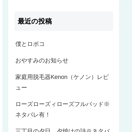
最近の投稿
僕とロボコ
おやすみのお知らせ
家庭用脱毛器Kenon（ケノン）レビ
ュー
ローズローズィローズフルバッド※
ネタバレ有！
三丁目の夕日 夕焼けの詩※ネタバ