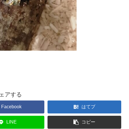
ェアする
Facebook
はてブ
LINE
コピー