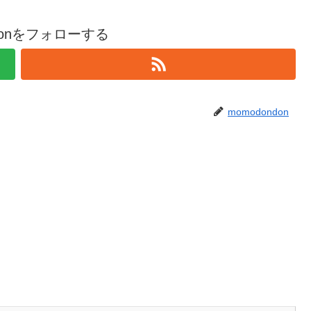
ndonをフォローする
momodondon