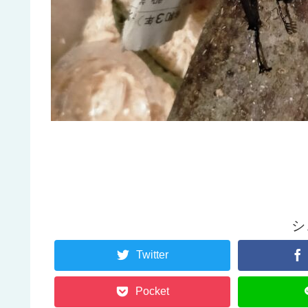
シ
Twitter
Pocket