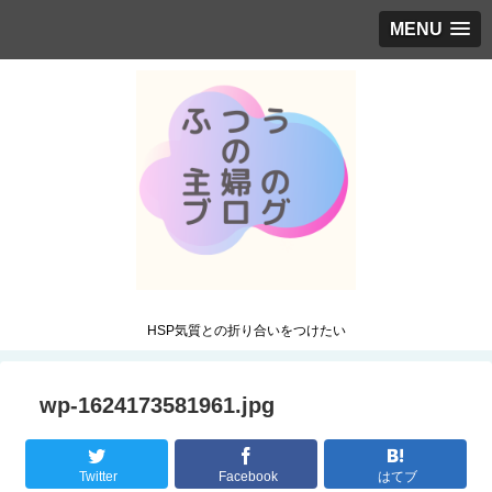
MENU
HSP気質との折り合いをつけたい
wp-1624173581961.jpg
Twitter
Facebook
はてブ