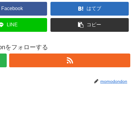
Facebook
はてブ
LINE
コピー
ndonをフォローする
momodondon