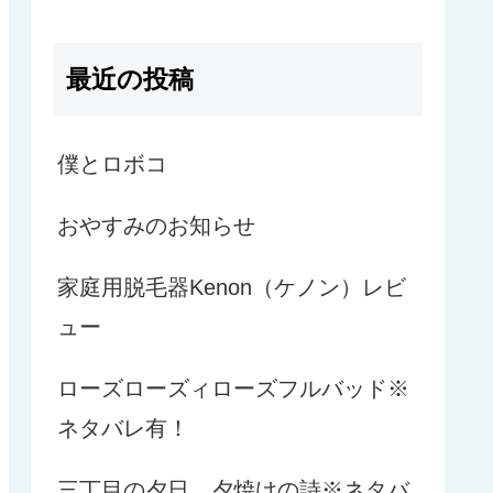
最近の投稿
僕とロボコ
おやすみのお知らせ
家庭用脱毛器Kenon（ケノン）レビ
ュー
ローズローズィローズフルバッド※
ネタバレ有！
三丁目の夕日 夕焼けの詩※ネタバ