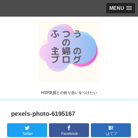
MENU
HSP気質との折り合いをつけたい
pexels-photo-6195167
Twitter
Facebook
はてブ