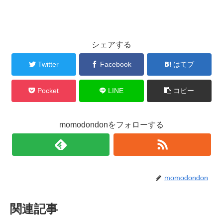
シェアする
Twitter
Facebook
はてブ
Pocket
LINE
コピー
momodondonをフォローする
momodondon
関連記事